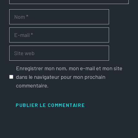
Nom
E-
mail
Site
web
Enregistrer mon nom, mon e-mail et mon site
dans le navigateur pour mon prochain
commentaire.