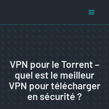
Aller
au
Menu
contenu
VPN pour le Torrent –
quel est le meilleur
VPN pour télécharger
en sécurité ?