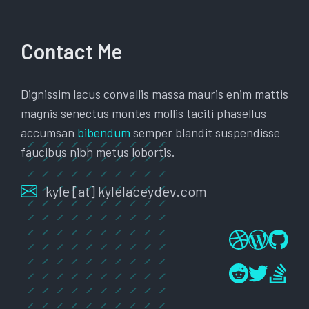
Contact Me
Dignissim lacus convallis massa mauris enim mattis
magnis senectus montes mollis taciti phasellus
accumsan
bibendum
semper blandit suspendisse
faucibus nibh metus lobortis.
kyle [at] kylelaceydev.com