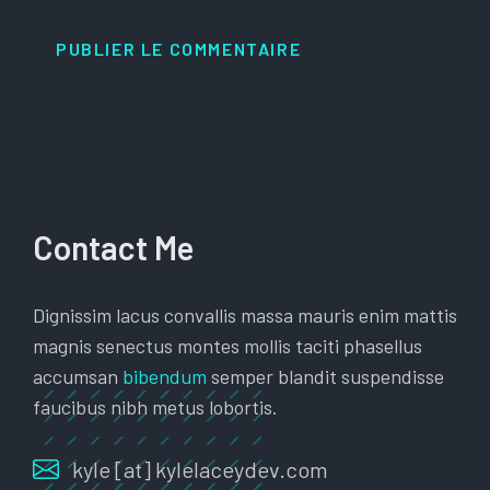
Contact Me
Dignissim lacus convallis massa mauris enim mattis
magnis senectus montes mollis taciti phasellus
accumsan
bibendum
semper blandit suspendisse
faucibus nibh metus lobortis.
kyle [at] kylelaceydev.com