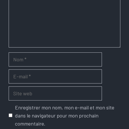
Nom
E-
mail
Site
web
Enregistrer mon nom, mon e-mail et mon site
dans le navigateur pour mon prochain
commentaire.