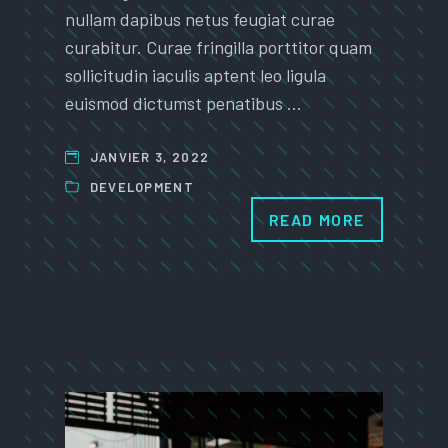
nullam dapibus netus feugiat curae
curabitur. Curae fringilla porttitor quam
sollicitudin iaculis aptent leo ligula
euismod dictumst penatibus …
JANVIER 3, 2022
DEVELOPMENT
READ MORE