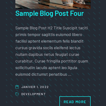
Sample Blog Post Four
Sample Blog Post H2 Title Suscipit taciti
primis tempor sagittis euismod libero
facilisi aptent elementum felis blandit
cursus gravida sociis eleifend lectus
nullam dapibus netus feugiat curae
curabitur. Curae fringilla porttitor quam
sollicitudin iaculis aptent leo ligula
euismod dictumst penatibus …
JANVIER 1, 2022
DEVELOPMENT
READ MORE