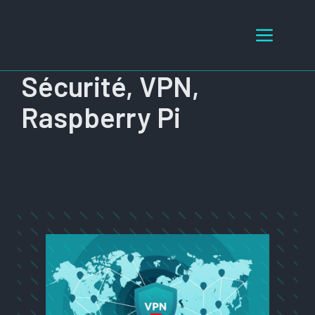
Aller
au
Menu
contenu
Sécurité, VPN,
Raspberry Pi