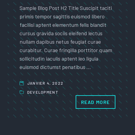
Sample Blog Post H2 Title Suscipit taciti
primis tempor sagittis euismod libero
facilisi aptent elementum felis blandit
cursus gravida sociis eleifend lectus
nullam dapibus netus feugiat curae
curabitur. Curae fringilla porttitor quam
sollicitudin iaculis aptent leo ligula
euismod dictumst penatibus …
JANVIER 4, 2022
DEVELOPMENT
READ MORE